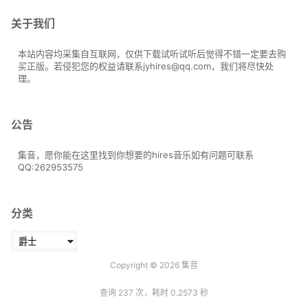
关于我们
本站内容均采集自互联网，仅供下载试听试听后觉得不错一定要去购
买正版。若侵犯您的权益请联系jyhires@qq.com，我们将尽快处
理。
公告
集音，愿你能在这里找到你想要的hires音乐如有问题可联系
QQ:262953575
分类
分
类
Copyright © 2026
集音
查询 237 次，耗时 0.2573 秒