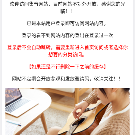
欢迎访问集音网站，目前网站不对外开放，感谢您的光
临！！
已是本站用户登录即可访问网站内容。
登录的看不到网站内容的登出在登录过一次
登录后不会自动跳转，需要重新进入首页访问或者选择你
想要的分类访问。
【如果还是不行删除一下之前的缓存】
网站不定期会开放参观和发放邀请码，敬请关注！！