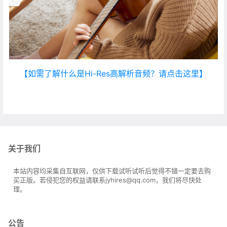
【如需了解什么是Hi-Res高解析音频？请点击这里】
关于我们
本站内容均采集自互联网，仅供下载试听试听后觉得不错一定要去购
买正版。若侵犯您的权益请联系jyhires@qq.com，我们将尽快处
理。
公告