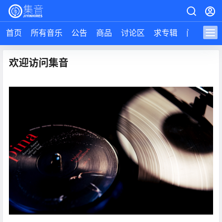
首页
所有音乐
公告
商品
讨论区
求专辑
问答
导
欢迎访问集音