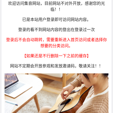
欢迎访问集音网站，目前网站不对外开放，感谢您的光
临！！
已是本站用户登录即可访问网站内容。
登录的看不到网站内容的登出在登录过一次
登录后不会自动跳转，需要重新进入首页访问或者选择你
想要的分类访问。
【如果还是不行删除一下之前的缓存】
网站不定期会开放参观和发放邀请码，敬请关注！！