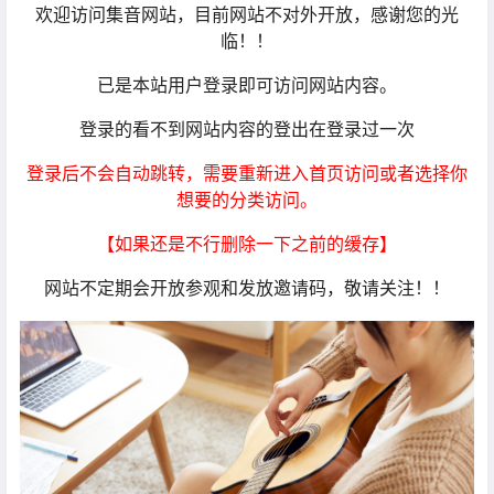
欢迎访问集音网站，目前网站不对外开放，感谢您的光
临！！
已是本站用户登录即可访问网站内容。
登录的看不到网站内容的登出在登录过一次
登录后不会自动跳转，需要重新进入首页访问或者选择你
想要的分类访问。
【如果还是不行删除一下之前的缓存】
网站不定期会开放参观和发放邀请码，敬请关注！！