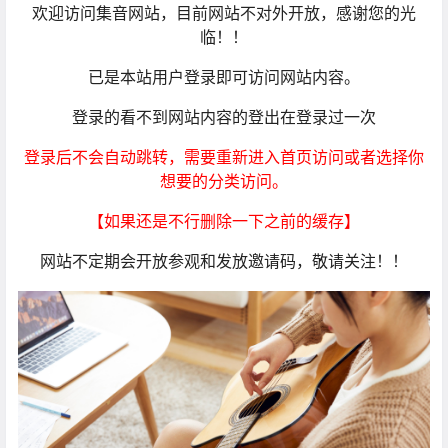
欢迎访问集音网站，目前网站不对外开放，感谢您的光
临！！
已是本站用户登录即可访问网站内容。
登录的看不到网站内容的登出在登录过一次
登录后不会自动跳转，需要重新进入首页访问或者选择你
想要的分类访问。
【如果还是不行删除一下之前的缓存】
网站不定期会开放参观和发放邀请码，敬请关注！！