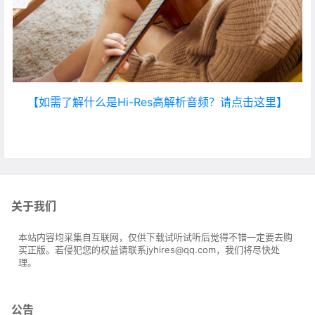
【如需了解什么是Hi-Res高解析音频？请点击这里】
关于我们
本站内容均采集自互联网，仅供下载试听试听后觉得不错一定要去购
买正版。若侵犯您的权益请联系jyhires@qq.com，我们将尽快处
理。
公告