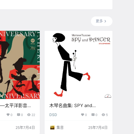
更多
——太平洋影音四
木琴名曲集: SPY and
辑 (11.2MHz
DANCER (11.2MHz DSD)
0
0
22
DSD
0
0
5
【S】
25年7月4日
集音
25年7月4日