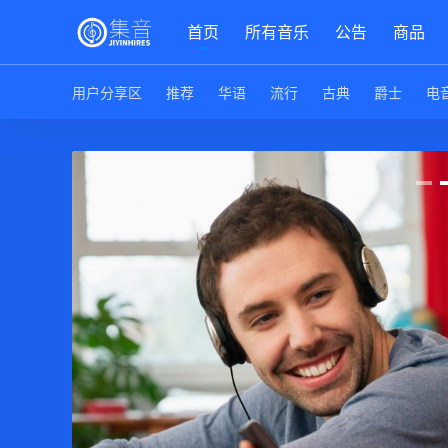
首页
所有音乐
公告
商品
用户分享区
推荐
华语
流行
古典
爵士
电