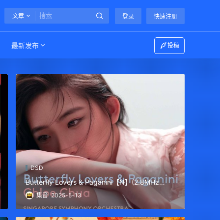
文章
登录
快速注册
最新发布
投稿
DSD
Butterfly Lovers & Paganini【N】(2.8MHz
DSD)
集音
2025-5-13