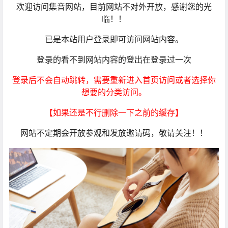
欢迎访问集音网站，目前网站不对外开放，感谢您的光
临！！
已是本站用户登录即可访问网站内容。
登录的看不到网站内容的登出在登录过一次
登录后不会自动跳转，需要重新进入首页访问或者选择你
想要的分类访问。
【如果还是不行删除一下之前的缓存】
网站不定期会开放参观和发放邀请码，敬请关注！！