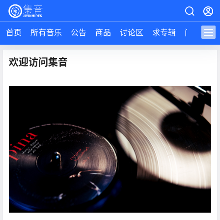
首页
所有音乐
公告
商品
讨论区
求专辑
问答
导
欢迎访问集音