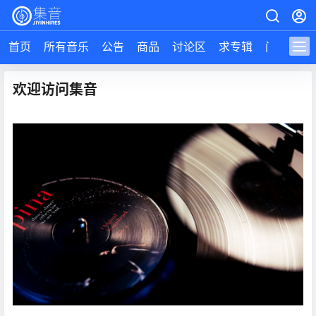
首页
所有音乐
公告
商品
讨论区
求专辑
问答
导
欢迎访问集音