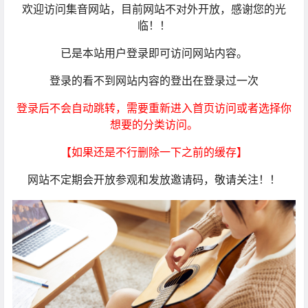
欢迎访问集音网站，目前网站不对外开放，感谢您的光
临！！
已是本站用户登录即可访问网站内容。
登录的看不到网站内容的登出在登录过一次
登录后不会自动跳转，需要重新进入首页访问或者选择你
想要的分类访问。
【如果还是不行删除一下之前的缓存】
网站不定期会开放参观和发放邀请码，敬请关注！！