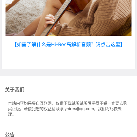
【如需了解什么是Hi-Res高解析音频？请点击这里】
关于我们
本站内容均采集自互联网，仅供下载试听试听后觉得不错一定要去购
买正版。若侵犯您的权益请联系jyhires@qq.com，我们将尽快处
理。
公告