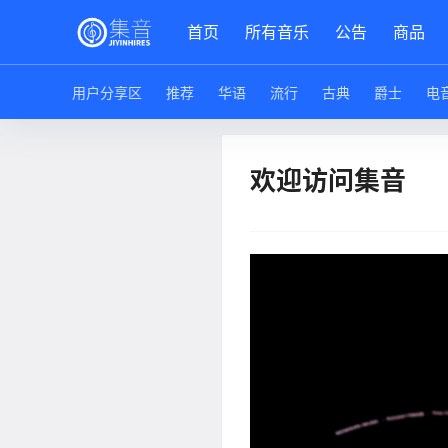
首页
所有音乐
公告
商品
用户分享区
推荐
华语
流行
古典
爵士
电
欢迎访问集音