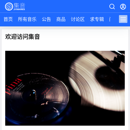
首页
所有音乐
公告
商品
讨论区
求专辑
问答
导
欢迎访问集音