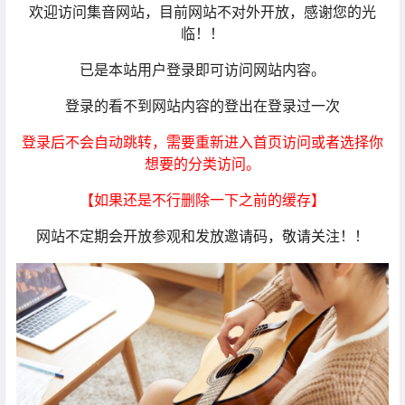
欢迎访问集音网站，目前网站不对外开放，感谢您的光
临！！
已是本站用户登录即可访问网站内容。
登录的看不到网站内容的登出在登录过一次
登录后不会自动跳转，需要重新进入首页访问或者选择你
想要的分类访问。
【如果还是不行删除一下之前的缓存】
网站不定期会开放参观和发放邀请码，敬请关注！！