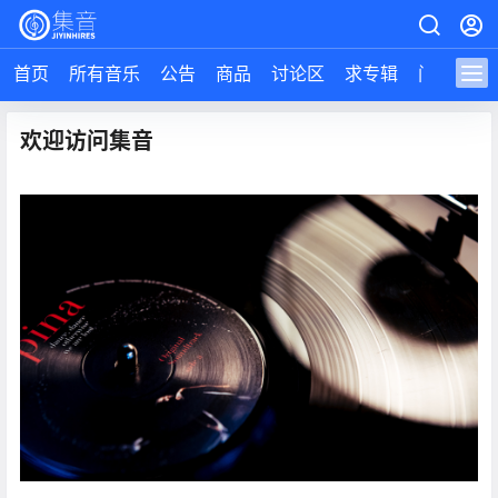
首页
所有音乐
公告
商品
讨论区
求专辑
问答
导
欢迎访问集音