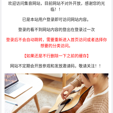
欢迎访问集音网站，目前网站不对外开放，感谢您的光
临！！
已是本站用户登录即可访问网站内容。
登录的看不到网站内容的登出在登录过一次
登录后不会自动跳转，需要重新进入首页访问或者选择你
想要的分类访问。
【如果还是不行删除一下之前的缓存】
网站不定期会开放参观和发放邀请码，敬请关注！！