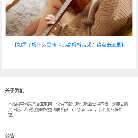
【如需了解什么是Hi-Res高解析音频？请点击这里】
关于我们
本站内容均采集自互联网，仅供下载试听试听后觉得不错一定要去购
买正版。若侵犯您的权益请联系jyhires@qq.com，我们将尽快处
理。
公告