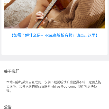
【如需了解什么是Hi-Res高解析音频？请点击这里】
关于我们
本站内容均采集自互联网，仅供下载试听试听后觉得不错一定要去购
买正版。若侵犯您的权益请联系jyhires@qq.com，我们将尽快处
理。
公告