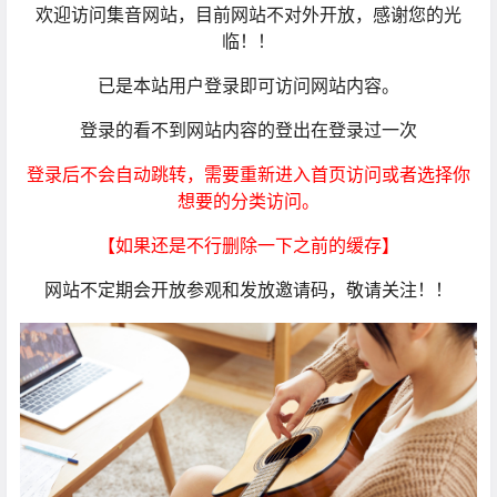
欢迎访问集音网站，目前网站不对外开放，感谢您的光
临！！
已是本站用户登录即可访问网站内容。
登录的看不到网站内容的登出在登录过一次
登录后不会自动跳转，需要重新进入首页访问或者选择你
想要的分类访问。
【如果还是不行删除一下之前的缓存】
网站不定期会开放参观和发放邀请码，敬请关注！！