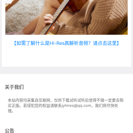
【如需了解什么是Hi-Res高解析音频？请点击这里】
关于我们
本站内容均采集自互联网，仅供下载试听试听后觉得不错一定要去购
买正版。若侵犯您的权益请联系jyhires@qq.com，我们将尽快处
理。
公告