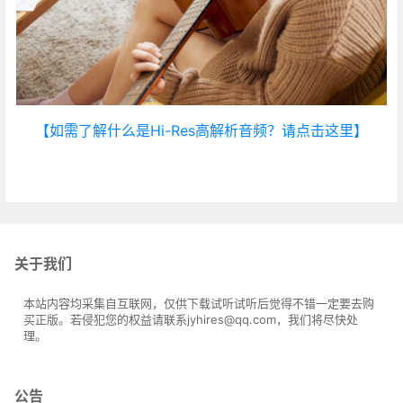
【如需了解什么是Hi-Res高解析音频？请点击这里】
关于我们
本站内容均采集自互联网，仅供下载试听试听后觉得不错一定要去购
买正版。若侵犯您的权益请联系jyhires@qq.com，我们将尽快处
理。
公告