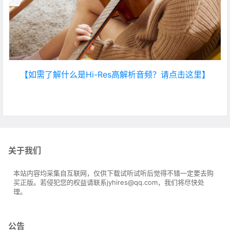
【如需了解什么是Hi-Res高解析音频？请点击这里】
关于我们
本站内容均采集自互联网，仅供下载试听试听后觉得不错一定要去购
买正版。若侵犯您的权益请联系jyhires@qq.com，我们将尽快处
理。
公告