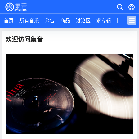
首页
所有音乐
公告
商品
讨论区
求专辑
问答
导
欢迎访问集音