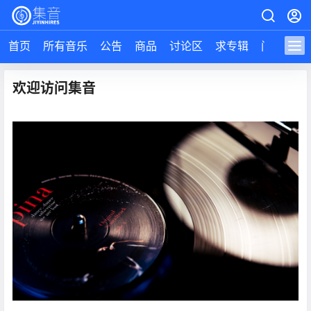
首页
所有音乐
公告
商品
讨论区
求专辑
问答
导
欢迎访问集音