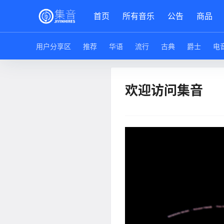
首页
所有音乐
公告
商品
用户分享区
推荐
华语
流行
古典
爵士
电
欢迎访问集音