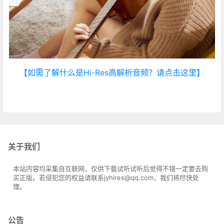
【如需了解什么是Hi-Res高解析音频？请点击这里】
关于我们
本站内容均采集自互联网，仅供下载试听试听后觉得不错一定要去购
买正版。若侵犯您的权益请联系jyhires@qq.com，我们将尽快处
理。
公告