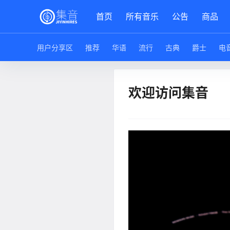
首页
所有音乐
公告
商品
用户分享区
推荐
华语
流行
古典
爵士
电
欢迎访问集音