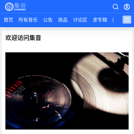
首页
所有音乐
公告
商品
讨论区
求专辑
问答
导
欢迎访问集音