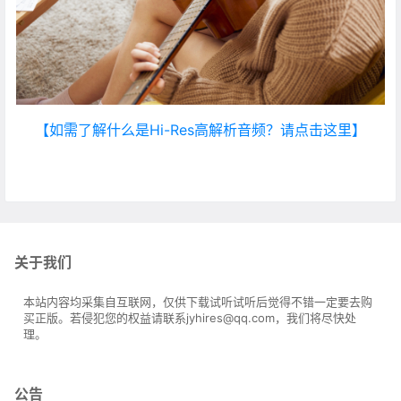
【如需了解什么是Hi-Res高解析音频？请点击这里】
关于我们
本站内容均采集自互联网，仅供下载试听试听后觉得不错一定要去购
买正版。若侵犯您的权益请联系jyhires@qq.com，我们将尽快处
理。
公告