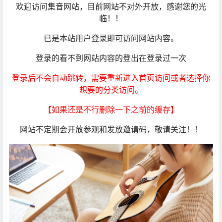
欢迎访问集音网站，目前网站不对外开放，感谢您的光
临！！
已是本站用户登录即可访问网站内容。
登录的看不到网站内容的登出在登录过一次
登录后不会自动跳转，需要重新进入首页访问或者选择你
想要的分类访问。
【如果还是不行删除一下之前的缓存】
网站不定期会开放参观和发放邀请码，敬请关注！！