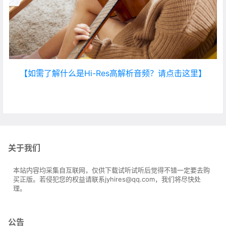
【如需了解什么是Hi-Res高解析音频？请点击这里】
关于我们
本站内容均采集自互联网，仅供下载试听试听后觉得不错一定要去购
买正版。若侵犯您的权益请联系jyhires@qq.com，我们将尽快处
理。
公告