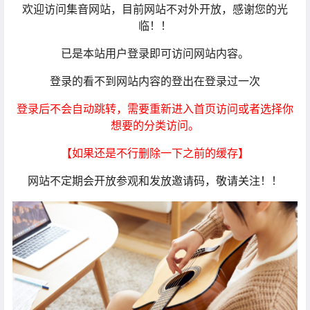
欢迎访问集音网站，目前网站不对外开放，感谢您的光
临！！
已是本站用户登录即可访问网站内容。
登录的看不到网站内容的登出在登录过一次
登录后不会自动跳转，需要重新进入首页访问或者选择你
想要的分类访问。
【如果还是不行删除一下之前的缓存】
网站不定期会开放参观和发放邀请码，敬请关注！！