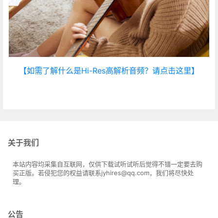
【如需了解什么是Hi-Res高解析音频？请点击这里】
关于我们
本站内容均采集自互联网，仅供下载试听试听后觉得不错一定要去购
买正版。若侵犯您的权益请联系jyhires@qq.com，我们将尽快处
理。
公告