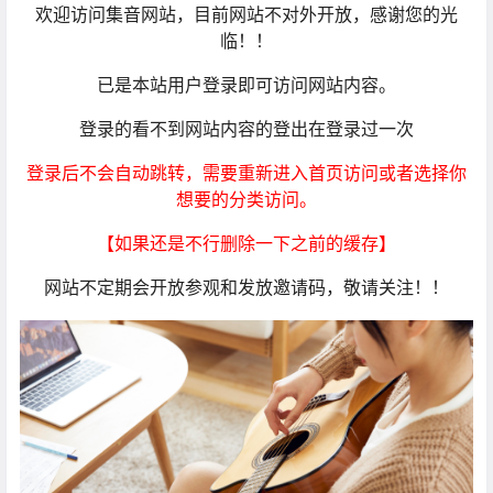
欢迎访问集音网站，目前网站不对外开放，感谢您的光
临！！
已是本站用户登录即可访问网站内容。
登录的看不到网站内容的登出在登录过一次
登录后不会自动跳转，需要重新进入首页访问或者选择你
想要的分类访问。
【如果还是不行删除一下之前的缓存】
网站不定期会开放参观和发放邀请码，敬请关注！！