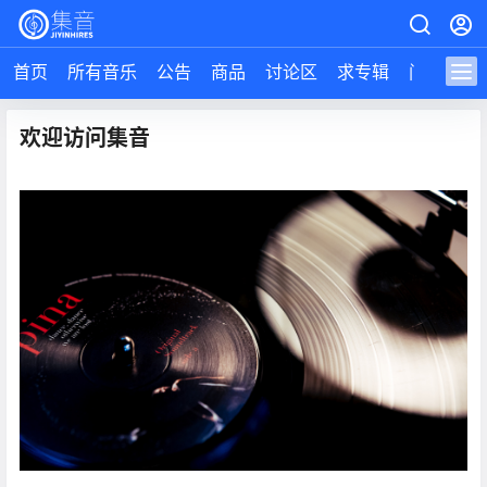
首页
所有音乐
公告
商品
讨论区
求专辑
问答
导
欢迎访问集音