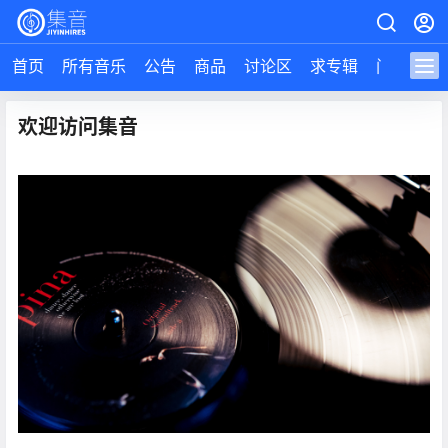
首页
所有音乐
公告
商品
讨论区
求专辑
问答
导
欢迎访问集音