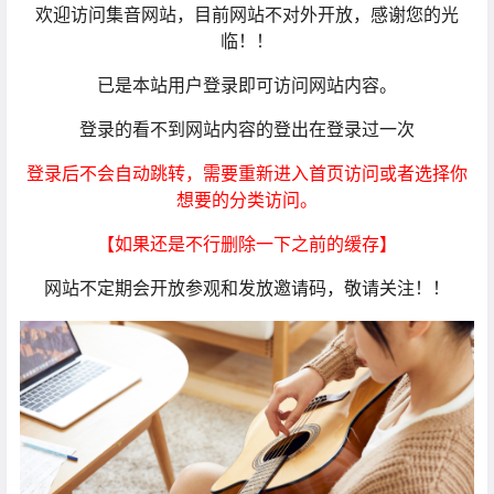
欢迎访问集音网站，目前网站不对外开放，感谢您的光
临！！
已是本站用户登录即可访问网站内容。
登录的看不到网站内容的登出在登录过一次
登录后不会自动跳转，需要重新进入首页访问或者选择你
想要的分类访问。
【如果还是不行删除一下之前的缓存】
网站不定期会开放参观和发放邀请码，敬请关注！！