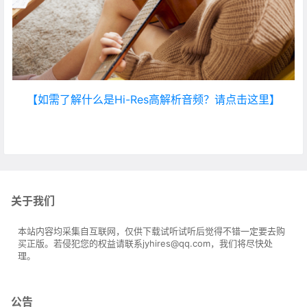
【如需了解什么是Hi-Res高解析音频？请点击这里】
关于我们
本站内容均采集自互联网，仅供下载试听试听后觉得不错一定要去购
买正版。若侵犯您的权益请联系jyhires@qq.com，我们将尽快处
理。
公告