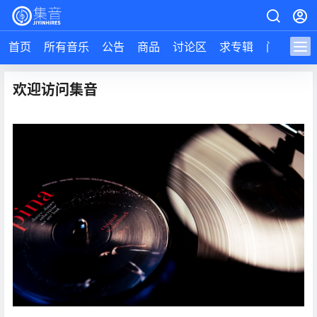
首页
所有音乐
公告
商品
讨论区
求专辑
问答
导
欢迎访问集音