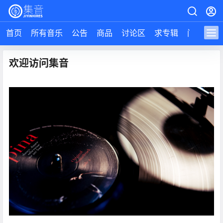
首页
所有音乐
公告
商品
讨论区
求专辑
问答
导
欢迎访问集音