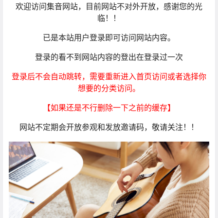
欢迎访问集音网站，目前网站不对外开放，感谢您的光
临！！
已是本站用户登录即可访问网站内容。
登录的看不到网站内容的登出在登录过一次
登录后不会自动跳转，需要重新进入首页访问或者选择你
想要的分类访问。
【如果还是不行删除一下之前的缓存】
网站不定期会开放参观和发放邀请码，敬请关注！！