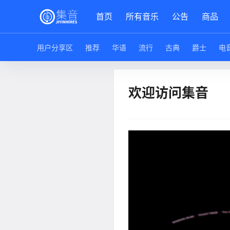
首页
所有音乐
公告
商品
用户分享区
推荐
华语
流行
古典
爵士
电
欢迎访问集音