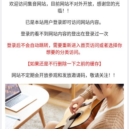
欢迎访问集音网站，目前网站不对外开放，感谢您的光
临！！
已是本站用户登录即可访问网站内容。
登录的看不到网站内容的登出在登录过一次
登录后不会自动跳转，需要重新进入首页访问或者选择你
想要的分类访问。
【如果还是不行删除一下之前的缓存】
网站不定期会开放参观和发放邀请码，敬请关注！！