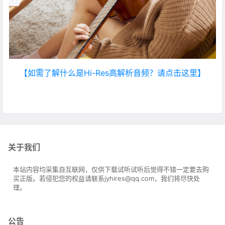
【如需了解什么是Hi-Res高解析音频？请点击这里】
关于我们
本站内容均采集自互联网，仅供下载试听试听后觉得不错一定要去购
买正版。若侵犯您的权益请联系jyhires@qq.com，我们将尽快处
理。
公告