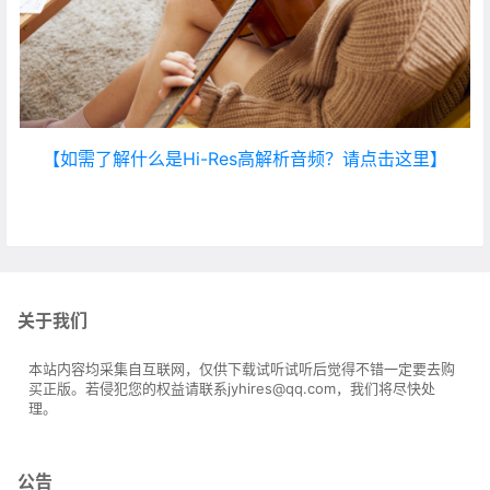
【如需了解什么是Hi-Res高解析音频？请点击这里】
关于我们
本站内容均采集自互联网，仅供下载试听试听后觉得不错一定要去购
买正版。若侵犯您的权益请联系jyhires@qq.com，我们将尽快处
理。
公告