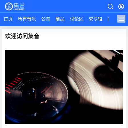
首页
所有音乐
公告
商品
讨论区
求专辑
问答
导
欢迎访问集音