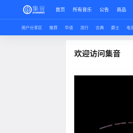
首页
所有音乐
公告
商品
用户分享区
推荐
华语
流行
古典
爵士
电
欢迎访问集音