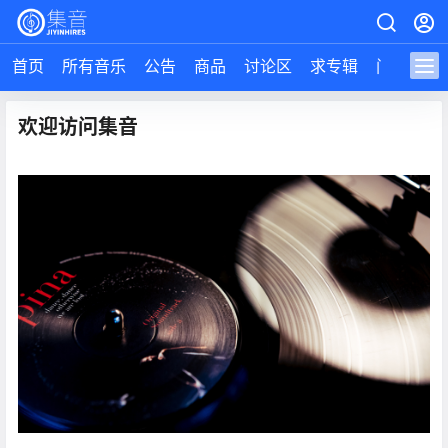
首页
所有音乐
公告
商品
讨论区
求专辑
问答
导
欢迎访问集音