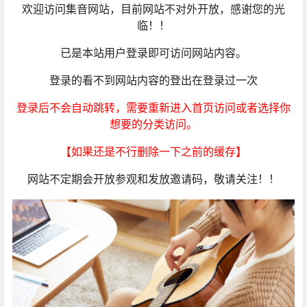
欢迎访问集音网站，目前网站不对外开放，感谢您的光
临！！
已是本站用户登录即可访问网站内容。
登录的看不到网站内容的登出在登录过一次
登录后不会自动跳转，需要重新进入首页访问或者选择你
想要的分类访问。
【如果还是不行删除一下之前的缓存】
网站不定期会开放参观和发放邀请码，敬请关注！！