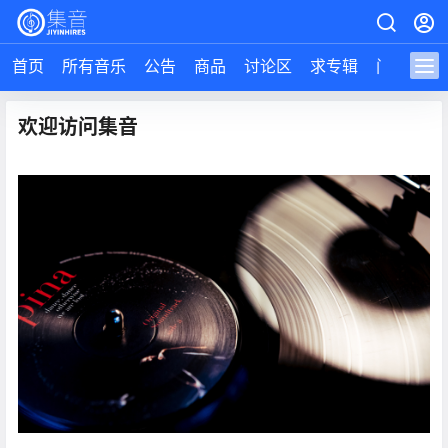
首页
所有音乐
公告
商品
讨论区
求专辑
问答
导
欢迎访问集音