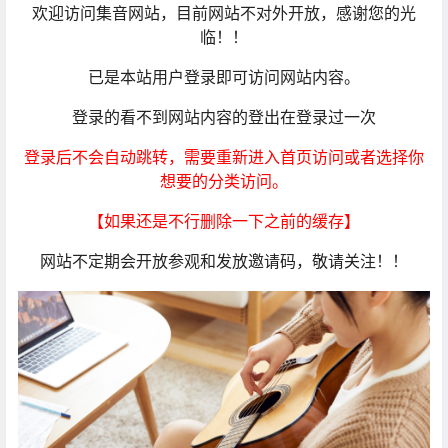
欢迎访问集音网站，目前网站不对外开放，感谢您的光
临！！
已是本站用户登录即可访问网站内容。
登录的看不到网站内容的登出在登录过一次
登录后不会自动跳转，需要重新进入首页访问或者选择你
想要的分类访问。
【如果还是不行删除一下之前的缓存】
网站不定期会开放参观和发放邀请码，敬请关注！！