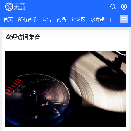
首页
所有音乐
公告
商品
讨论区
求专辑
问答
导
欢迎访问集音