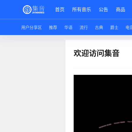
首页
所有音乐
公告
商品
用户分享区
推荐
华语
流行
古典
爵士
电
欢迎访问集音