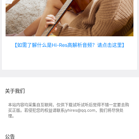
【如需了解什么是Hi-Res高解析音频？请点击这里】
关于我们
本站内容均采集自互联网，仅供下载试听试听后觉得不错一定要去购
买正版。若侵犯您的权益请联系jyhires@qq.com，我们将尽快处
理。
公告