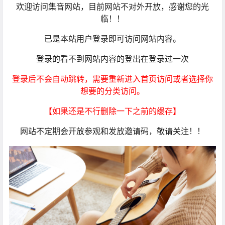
欢迎访问集音网站，目前网站不对外开放，感谢您的光
临！！
已是本站用户登录即可访问网站内容。
登录的看不到网站内容的登出在登录过一次
登录后不会自动跳转，需要重新进入首页访问或者选择你
想要的分类访问。
【如果还是不行删除一下之前的缓存】
网站不定期会开放参观和发放邀请码，敬请关注！！