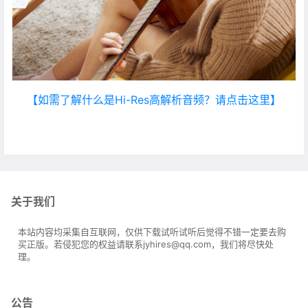
【如需了解什么是Hi-Res高解析音频？请点击这里】
关于我们
本站内容均采集自互联网，仅供下载试听试听后觉得不错一定要去购
买正版。若侵犯您的权益请联系jyhires@qq.com，我们将尽快处
理。
公告