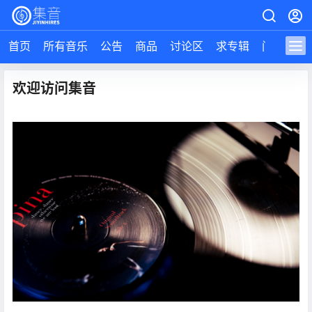
首页
所有音乐
公告
商品
讨论区
求专辑
问答
导
欢迎访问集音