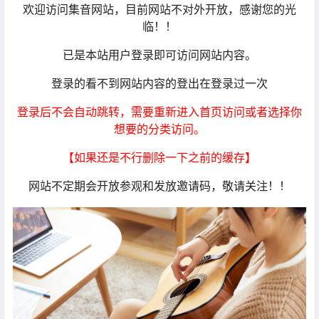
欢迎访问集音网站，目前网站不对外开放，感谢您的光
临！！
已是本站用户登录即可访问网站内容。
登录的看不到网站内容的登出在登录过一次
登录后不会自动跳转，需要重新进入首页访问或者选择你
想要的分类访问。
【如果还是不行删除一下之前的缓存】
网站不定期会开放参观和发放邀请码，敬请关注！！