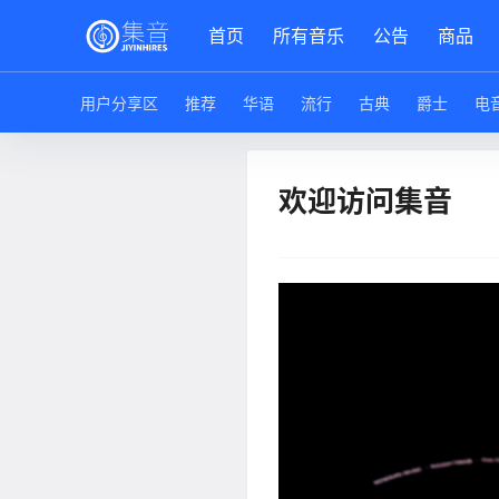
首页
所有音乐
公告
商品
用户分享区
推荐
华语
流行
古典
爵士
电
欢迎访问集音