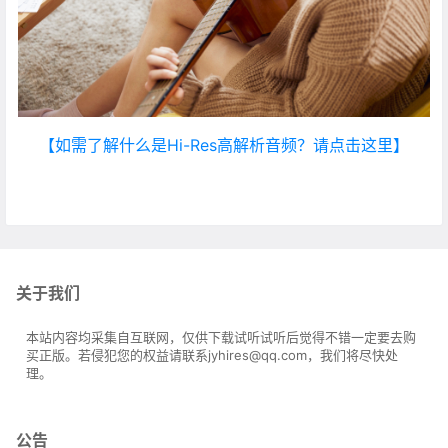
【如需了解什么是Hi-Res高解析音频？请点击这里】
关于我们
本站内容均采集自互联网，仅供下载试听试听后觉得不错一定要去购
买正版。若侵犯您的权益请联系jyhires@qq.com，我们将尽快处
理。
公告